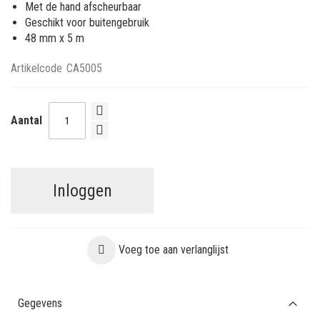
Met de hand afscheurbaar
Geschikt voor buitengebruik
48 mm x 5 m
Artikelcode
CA5005
Aantal
Inloggen
Voeg toe aan verlanglijst
Gegevens