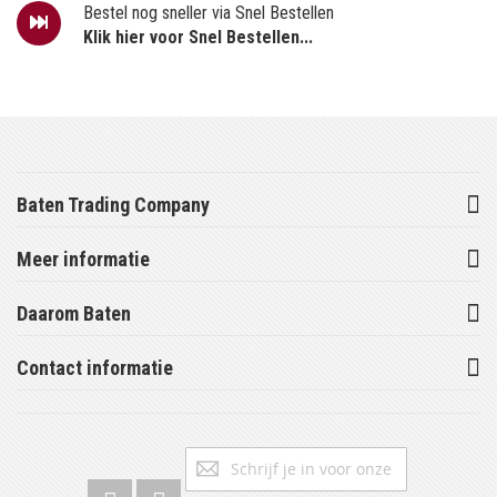
Bestel nog sneller via Snel Bestellen
Klik hier voor Snel Bestellen...
Baten Trading Company
Meer informatie
Daarom Baten
Contact informatie
Abonneer
Inschrijv
u