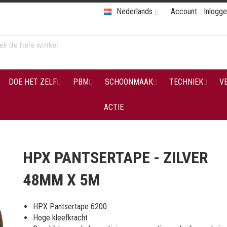
Nederlands
Account
Inlogg
DOE HET ZELF
PBM
SCHOONMAAK
TECHNIEK
V
ACTIE
HPX PANTSERTAPE - ZILVER
48MM X 5M
HPX Pantsertape 6200
Hoge kleefkracht