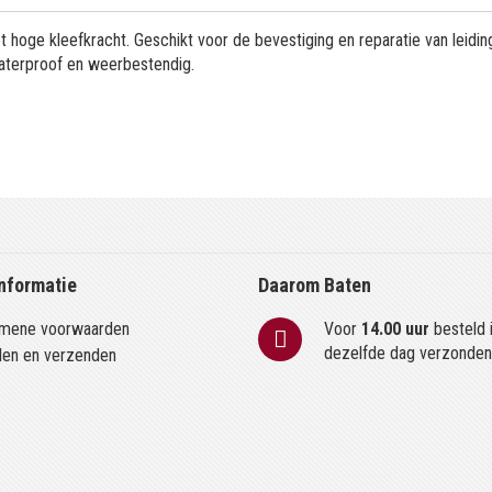
hoge kleefkracht. Geschikt voor de bevestiging en reparatie van leidin
Waterproof en weerbestendig.
nformatie
Daarom Baten
mene voorwaarden
Voor
14.00 uur
besteld 
dezelfde dag verzonde
len en verzenden