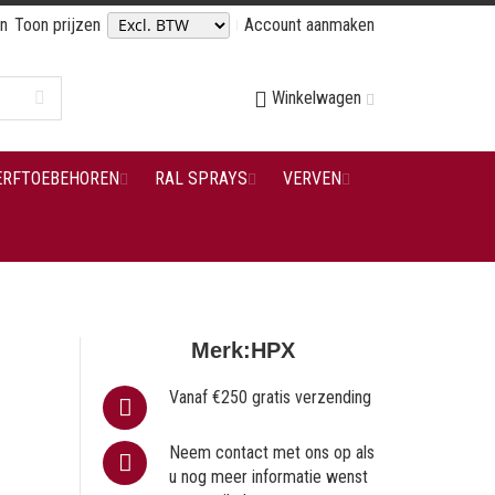
en
Toon prijzen
Account aanmaken
Winkelwagen
ERFTOEBEHOREN
RAL SPRAYS
VERVEN
Merk:
HPX
Vanaf €250 gratis verzending
Neem contact met ons op als
u nog meer informatie wenst