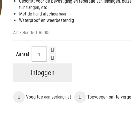
Geschikt voor de bevestiging en reparatie van leidingen, buiz
tuinslangen, etc.
Met de hand afscheurbaar
Waterproof en weerbestendig
Artikelcode
CB5005
Aantal
Inloggen
Voeg toe aan verlanglijst
Toevoegen om te vergel