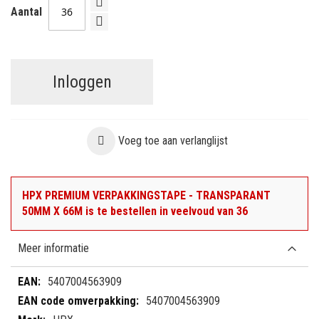
Aantal
Inloggen
Voeg toe aan verlanglijst
HPX PREMIUM VERPAKKINGSTAPE - TRANSPARANT
50MM X 66M is te bestellen in veelvoud van 36
Meer informatie
Meer
5407004563909
informatie
5407004563909