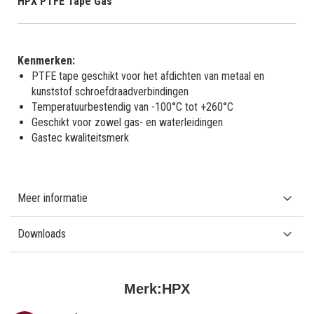
HPX PTFE Tape Gas
Kenmerken:
PTFE tape geschikt voor het afdichten van metaal en
kunststof schroefdraadverbindingen
Temperatuurbestendig van -100°C tot +260°C
Geschikt voor zowel gas- en waterleidingen
Gastec kwaliteitsmerk
Meer informatie
Downloads
Merk:
HPX