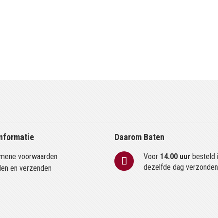
nformatie
Daarom Baten
mene voorwaarden
Voor
14.00 uur
besteld 
dezelfde dag verzonde
len en verzenden