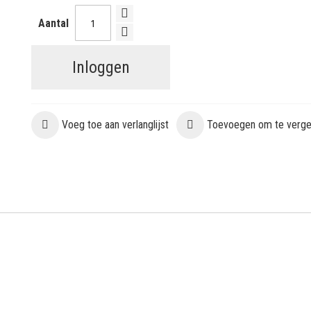
Aantal
Inloggen
Voeg toe aan verlanglijst
Toevoegen om te vergel