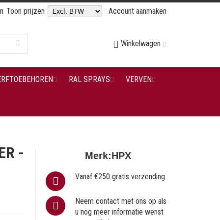
en
Toon prijzen
Account aanmaken
Winkelwagen
ERFTOEBEHOREN
RAL SPRAYS
VERVEN
ER -
Merk:
HPX
Vanaf €250 gratis verzending
Neem contact met ons op als
u nog meer informatie wenst