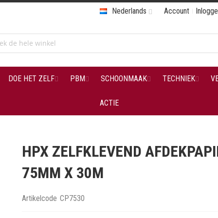
Nederlands
Account
Inlogg
DOE HET ZELF
PBM
SCHOONMAAK
TECHNIEK
V
ACTIE
HPX ZELFKLEVEND AFDEKPAPI
75MM X 30M
Artikelcode
CP7530