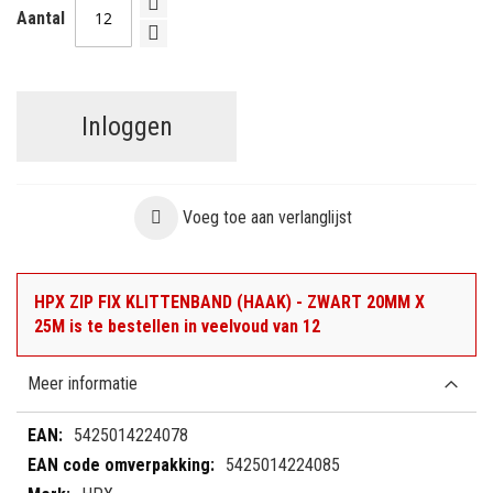
Aantal
Inloggen
Voeg toe aan verlanglijst
HPX ZIP FIX KLITTENBAND (HAAK) - ZWART 20MM X
25M is te bestellen in veelvoud van 12
Meer informatie
Meer
5425014224078
informatie
5425014224085