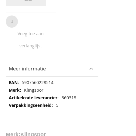
Voeg toe aan
verlanglijst
Meer informatie
Meer
5907560228514
informatie
Klingspor
360318
5
Merk:
Klingspor