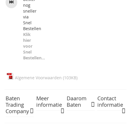
nog
sneller
via
Snel
Bestellen
Klik
hier
voor
Snel
Bestellen...
Algemene Voorwaarden (103KB)
Baten
Meer
Daarom
Contact
Trading
informatie
Baten
informatie
Company