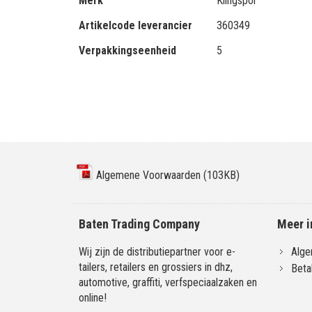
Merk
Klingspor
Artikelcode leverancier
360349
Verpakkingseenheid
5
Algemene Voorwaarden (103KB)
Baten Trading Company
Meer i
Wij zijn de distributiepartner voor e-
Alge
tailers, retailers en grossiers in dhz,
Beta
automotive, graffiti, verfspeciaalzaken en
online!