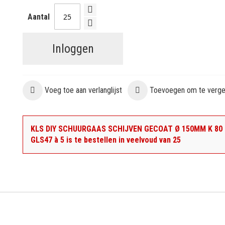
Aantal
Inloggen
Voeg toe aan verlanglijst
Toevoegen om te vergel
KLS DIY SCHUURGAAS SCHIJVEN GECOAT Ø 150MM K 80
GLS47 à 5 is te bestellen in veelvoud van 25