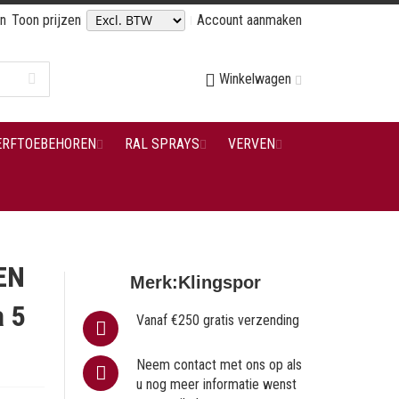
en
Toon prijzen
Account aanmaken
Winkelwagen
ERFTOEBEHOREN
RAL SPRAYS
VERVEN
EN
Merk:
Klingspor
 5
Vanaf €250 gratis verzending
Neem contact met ons op als
u nog meer informatie wenst