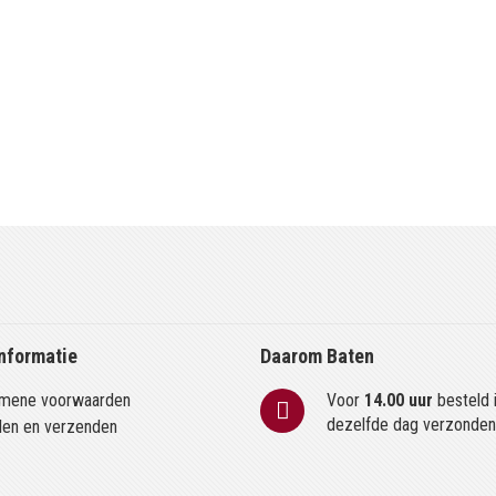
nformatie
Daarom Baten
mene voorwaarden
Voor
14.00 uur
besteld 
dezelfde dag verzonde
len en verzenden