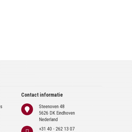
Contact informatie
is
Steenoven 48
n
5626 DK Eindhoven
Nederland
+31 40 - 262 13 07