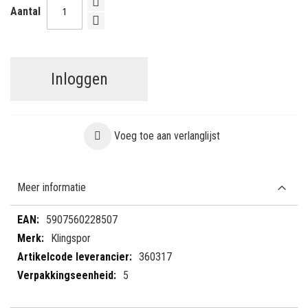
Aantal
Inloggen
Voeg toe aan verlanglijst
Meer informatie
Meer
5907560228507
informatie
Klingspor
360317
5