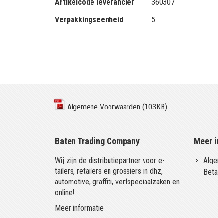
Artikelcode leverancier
360307
Verpakkingseenheid
5
Algemene Voorwaarden (103KB)
Baten Trading Company
Meer i
Wij zijn de distributiepartner voor e-
Alge
tailers, retailers en grossiers in dhz,
Beta
automotive, graffiti, verfspeciaalzaken en
online!
Meer informatie