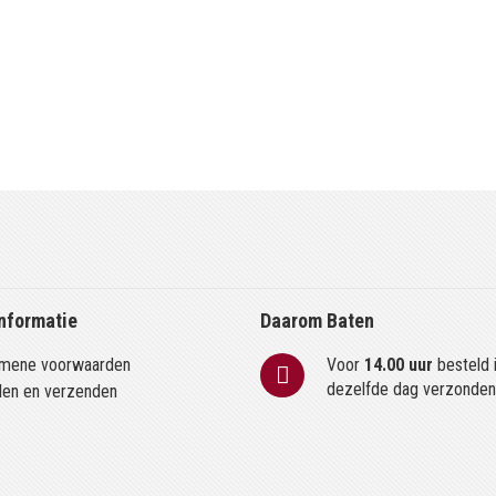
nformatie
Daarom Baten
mene voorwaarden
Voor
14.00 uur
besteld 
dezelfde dag verzonde
len en verzenden