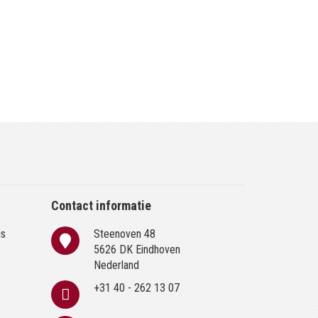
Contact informatie
is
Steenoven 48
n
5626 DK Eindhoven
Nederland
+31 40 - 262 13 07