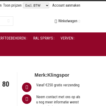
en
Toon prijzen
Account aanmaken
Winkelwagen
ERFTOEBEHOREN
RAL SPRAYS
VERVEN
Merk:
Klingspor
 80
Vanaf €250 gratis verzending
Neem contact met ons op als
u nog meer informatie wenst