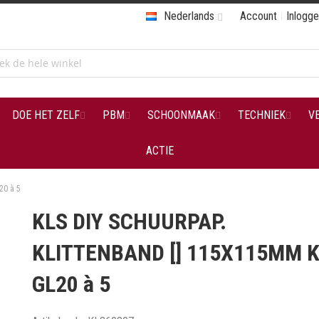
Nederlands
Account
Inlogg
DOE HET ZELF
PBM
SCHOONMAAK
TECHNIEK
V
ACTIE
20 à 5
KLS DIY SCHUURPAP.
KLITTENBAND [] 115X115MM K
GL20 à 5