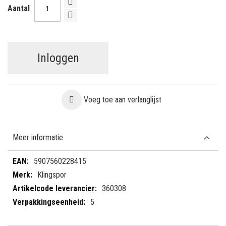
Aantal
Inloggen
Voeg toe aan verlanglijst
Meer informatie
Meer
5907560228415
informatie
Klingspor
360308
5