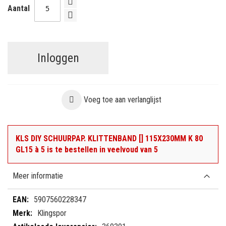
Aantal
Inloggen
Voeg toe aan verlanglijst
KLS DIY SCHUURPAP. KLITTENBAND [] 115X230MM K 80
GL15 à 5 is te bestellen in veelvoud van 5
Meer informatie
Meer
5907560228347
informatie
Klingspor