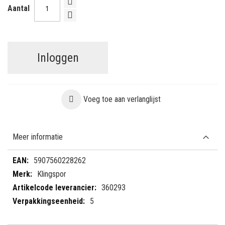
Aantal
Inloggen
Voeg toe aan verlanglijst
Meer informatie
Meer
5907560228262
informatie
Klingspor
360293
5