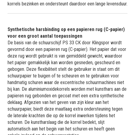
korrels bezinken en ondersteunt daardoor een lange levensduur.
Synthetische harsbinding op een papieren rug (C-papier)
voor een groot aantal toepassingen
De basis van de schuurschijf PS 33 CK door Klingspor wordt
gevormd door een papieren rug (C-papier). Het papier dat voor
deze rug wordt gebruikt is van gemiddeld gewicht, waardoor
het papier gemakkelijk kan worden gesneden, gescheurd en
gebogen. Deze flexibiliteit stelt de gebruiker in staat om dit
schuurpapier te buigen of te scheuren en te gebruiken voor
handmatig schuren waar de excentrische schuurmachines niet
bij kan. De aluminiumoxidekorrels worden met kunsthars aan de
papieren rug gebonden en gecoat met een extra synthetische
deklaag. Afgezien van het geven van zijn kleur aan het
schuurpapier, biedt deze maatlaag extra ondersteuning tegen
de laterale krachten die op de korrel inwerken tijdens het
schuren. De kunstharslaag die de korrel bedekt, slijt
automatisch aan het begin van het schuren en heeft geen