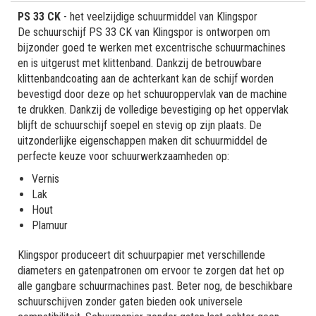
PS 33 CK
- het veelzijdige schuurmiddel van Klingspor
De schuurschijf PS 33 CK van Klingspor is ontworpen om
bijzonder goed te werken met excentrische schuurmachines
en is uitgerust met klittenband. Dankzij de betrouwbare
klittenbandcoating aan de achterkant kan de schijf worden
bevestigd door deze op het schuuroppervlak van de machine
te drukken. Dankzij de volledige bevestiging op het oppervlak
blijft de schuurschijf soepel en stevig op zijn plaats. De
uitzonderlijke eigenschappen maken dit schuurmiddel de
perfecte keuze voor schuurwerkzaamheden op:
Vernis
Lak
Hout
Plamuur
Klingspor produceert dit schuurpapier met verschillende
diameters en gatenpatronen om ervoor te zorgen dat het op
alle gangbare schuurmachines past. Beter nog, de beschikbare
schuurschijven zonder gaten bieden ook universele