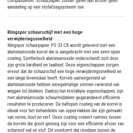
compatibiliteit. Schuurpapier zonder gaten laat echter geen
aansluiting op een stofafzuigsysteem toe.
Klingspor schuurschijf met een hoge
verwijderingssnelheid
Klingspor schuurpapier PS 33 CK wordt geleverd met een
aluminiumoxide korrel die is aangebracht met een semi-open
coating. Synthetisch aluminiumoxide onderscheidt zich door
zijn grote hardheid en taaiheid. Deze eigenschappen zorgen
ervoor dat de schuurschijf een hoge verwijderingssnelheid en
een lange levensduur heeft. Korrels samengesteld uit
aluminiumoxide hebben onregelmatige vormen variërend van
wiggen tot blokken. Dankzij hun kristallijne eigenschappen, zijn
met aluminiumoxide schuurmiddelen gegarandeerd efficiënte
resultaten te produceren. De halfopen coating van de korrel is
ideaal voor het behandelen van oppervlakken die zijn gemaakt
van vernis, hout en verf. Deze coating creëert ruimtes tussen
de korrels die groot genoeg zijn voor een efficiënte afvoer van
schurend vuil en stof. Dit voorkomt dat residuen tussen de