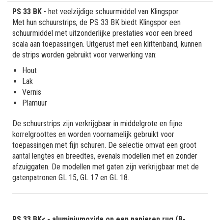
PS 33 BK
- het veelzijdige schuurmiddel van Klingspor
Met hun schuurstrips, de PS 33 BK biedt Klingspor een
schuurmiddel met uitzonderlijke prestaties voor een breed
scala aan toepassingen. Uitgerust met een klittenband, kunnen
de strips worden gebruikt voor verwerking van:
Hout
Lak
Vernis
Plamuur
De schuurstrips zijn verkrijgbaar in middelgrote en fijne
korrelgroottes en worden voornamelijk gebruikt voor
toepassingen met fijn schuren. De selectie omvat een groot
aantal lengtes en breedtes, evenals modellen met en zonder
afzuiggaten. De modellen met gaten zijn verkrijgbaar met de
gatenpatronen GL 15, GL 17 en GL 18.
PS 33 BK< - aluminiumoxide op een papieren rug (B-