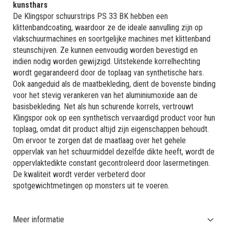
kunsthars
De Klingspor schuurstrips PS 33 BK hebben een
klittenbandcoating, waardoor ze de ideale aanvulling zijn op
vlakschuurmachines en soortgelijke machines met klittenband
steunschijven. Ze kunnen eenvoudig worden bevestigd en
indien nodig worden gewijzigd. Uitstekende korrelhechting
wordt gegarandeerd door de toplaag van synthetische hars.
Ook aangeduid als de maatbekleding, dient de bovenste binding
voor het stevig verankeren van het aluminiumoxide aan de
basisbekleding. Net als hun schurende korrels, vertrouwt
Klingspor ook op een synthetisch vervaardigd product voor hun
toplaag, omdat dit product altijd zijn eigenschappen behoudt.
Om ervoor te zorgen dat de maatlaag over het gehele
oppervlak van het schuurmiddel dezelfde dikte heeft, wordt de
oppervlaktedikte constant gecontroleerd door lasermetingen.
De kwaliteit wordt verder verbeterd door
spotgewichtmetingen op monsters uit te voeren.
Meer informatie