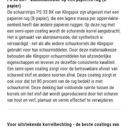
papier)
De schuurstrips PS 33 BK van Klingspor zijn uitgerust met een
papieren rug (B-papier), die een lagere massa per oppervlakte-
eenheid heeft dan andere papieren ruggen. Op deze rug met
een semi-open coating wordt de schurende korrel aangebracht.
Het is gemaakt van aluminiumoxide, dat synthetisch is
vervaardigd - net als alle andere schuurkorrels die Klingspor
gebruikt voor hun schuurmiddelen. Door deze materiaalkeuze
behouden alle Klingspor-schuurmiddelen hun uitzonderlijke
eigenschappen en leveren ze dezelfde consistente kwaliteit.
Een semi-open coating zorgt voor de betrouwbare afvoer van
schurend stof en andere soorten afval. Deze coating zorgt er
ook voor dat tot 80 procent van de rug bedekt is met
schuurkorrel. Deze dekking laat voldoende ruimte tussen de
korrels om het stof dat wordt geproduceerd door het schuren
van hout en verf, plamuur en vernis effectief te verwijderen.
Voor uitstekende korrelhechting - de beste coatings van