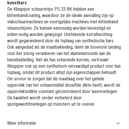
kunsthars
De Klingspor schuurstrips PS 33 BK hebben een
klittenbandcoating, waardoor ze de ideale aanvulling zijn op
vlakschuurmachines en soortgelijke machines met klittenband
steunschijven. Ze kunnen eenvoudig worden bevestigd en
indien nodig worden gewijzigd. Uitstekende korrelhechting
wordt gegarandeerd door de toplaag van synthetische hars.
Ook aangeduid als de maatbekleding, dient de bovenste binding
voor het stevig verankeren van het aluminiumoxide aan de
basisbekleding. Net als hun schurende korrels, vertrouwt
Klingspor ook op een synthetisch vervaardigd product voor hun
toplaag, omdat dit product altijd zijn eigenschappen behoudt.
Om ervoor te zorgen dat de maatlaag over het gehele
oppervlak van het schuurmiddel dezelfde dikte heeft, wordt de
oppervlaktedikte constant gecontroleerd door lasermetingen.
De kwaliteit wordt verder verbeterd door
spotgewichtmetingen op monsters uit te voeren.
Meer informatie