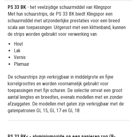
PS 33 BK
- het veelzijdige schuurmiddel van Klingspor
Met hun schuurstrips, de PS 33 BK biedt Klingspor een
schuurmiddel met uitzonderlijke prestaties voor een breed
scala aan toepassingen. Uitgerust met een klittenband, kunnen
de strips worden gebruikt voor verwerking van:
Hout
Lak
Vernis
Plamuur
De schuurstrips zijn verkrijgbaar in middelgrote en fijne
korrelgroottes en worden voornamelijk gebruikt voor
toepassingen met fijn schuren. De selectie omvat een groot
aantal lengtes en breedtes, evenals modellen met en zonder
afzuiggaten. De modellen met gaten zijn verkrijgbaar met de
gatenpatronen GL 15, GL 17 en GL 18.
PS 33 BK< - aluminiumoxide op een papieren rug (B-