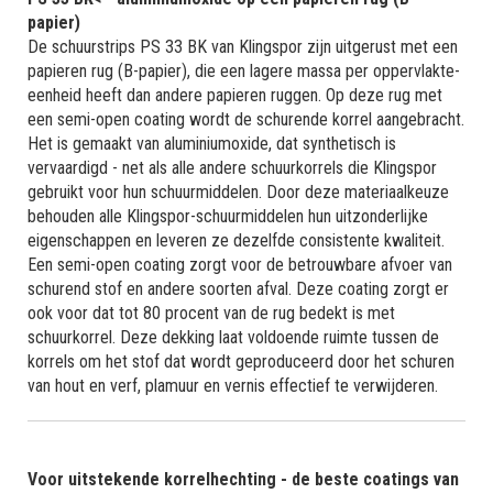
papier)
De schuurstrips PS 33 BK van Klingspor zijn uitgerust met een
papieren rug (B-papier), die een lagere massa per oppervlakte-
eenheid heeft dan andere papieren ruggen. Op deze rug met
een semi-open coating wordt de schurende korrel aangebracht.
Het is gemaakt van aluminiumoxide, dat synthetisch is
vervaardigd - net als alle andere schuurkorrels die Klingspor
gebruikt voor hun schuurmiddelen. Door deze materiaalkeuze
behouden alle Klingspor-schuurmiddelen hun uitzonderlijke
eigenschappen en leveren ze dezelfde consistente kwaliteit.
Een semi-open coating zorgt voor de betrouwbare afvoer van
schurend stof en andere soorten afval. Deze coating zorgt er
ook voor dat tot 80 procent van de rug bedekt is met
schuurkorrel. Deze dekking laat voldoende ruimte tussen de
korrels om het stof dat wordt geproduceerd door het schuren
van hout en verf, plamuur en vernis effectief te verwijderen.
Voor uitstekende korrelhechting - de beste coatings van