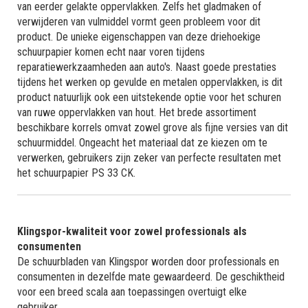
van eerder gelakte oppervlakken. Zelfs het gladmaken of
verwijderen van vulmiddel vormt geen probleem voor dit
product. De unieke eigenschappen van deze driehoekige
schuurpapier komen echt naar voren tijdens
reparatiewerkzaamheden aan auto's. Naast goede prestaties
tijdens het werken op gevulde en metalen oppervlakken, is dit
product natuurlijk ook een uitstekende optie voor het schuren
van ruwe oppervlakken van hout. Het brede assortiment
beschikbare korrels omvat zowel grove als fijne versies van dit
schuurmiddel. Ongeacht het materiaal dat ze kiezen om te
verwerken, gebruikers zijn zeker van perfecte resultaten met
het schuurpapier PS 33 CK.
Klingspor-kwaliteit voor zowel professionals als
consumenten
De schuurbladen van Klingspor worden door professionals en
consumenten in dezelfde mate gewaardeerd. De geschiktheid
voor een breed scala aan toepassingen overtuigt elke
gebruiker.