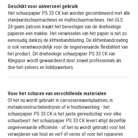
Geschikt voor universeel gebruik
Het schuurpapier PS 33 CK kan worden gecombineerd met alle
standaardschuurmachines en multischuurmachines. Het GLS
24-gaats patroon maakt het bevestigen van de driehoekige
papieren een makkie. Het verwisselen van het papier is net zo
eenvoudig dankzij de klittenbandsluiting. De klittenbandcoating
is ook verantwoordelijk voor de ongeëvenaarde flexibiliteit van
het product. Dit driehoekige schuurpapier PS 33 CK van
Klingspor wordt gewaardeerd door zowel professionals als
doe-het-zelvers en hobbywerkers.
Voor het schuren van verschillende materialen
Of het nu wordt gebruikt in carrosseriewerkplaatsen, in
metaalconstructiebedrijven of in houtbewerking - het
schuurpapier PS 33 CK is het juiste gereedschap voor elke
schuurbeurt: het schuurpapier PS 33 CK levert altijd dezelfde
ongeëvenaarde efficiëntie - of het nu wordt gebruikt voor het
verwijderen van hout en verf of vernis of voor het repareren