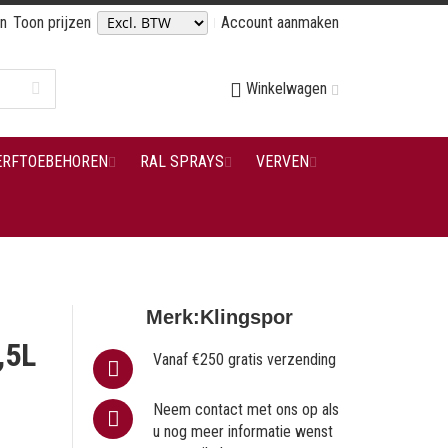
en
Toon prijzen
Account aanmaken
Winkelwagen
ERFTOEBEHOREN
RAL SPRAYS
VERVEN
Merk:
Klingspor
,5L
Vanaf €250 gratis verzending
Neem contact met ons op als
u nog meer informatie wenst