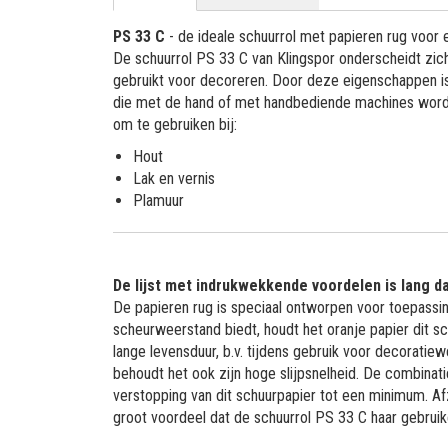
PS 33 C
- de ideale schuurrol met papieren rug voor
De schuurrol PS 33 C van Klingspor onderscheidt zic
gebruikt voor decoreren. Door deze eigenschappen is 
die met de hand of met handbediende machines worde
om te gebruiken bij:
Hout
Lak en vernis
Plamuur
De lijst met indrukwekkende voordelen is lang da
De papieren rug is speciaal ontworpen voor toepassin
scheurweerstand biedt, houdt het oranje papier dit 
lange levensduur, b.v. tijdens gebruik voor decorati
behoudt het ook zijn hoge slijpsnelheid. De combinati
verstopping van dit schuurpapier tot een minimum. Afz
groot voordeel dat de schuurrol PS 33 C haar gebruike