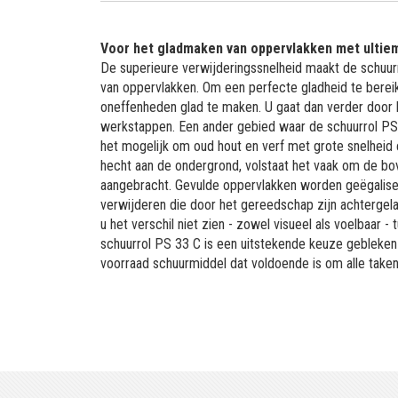
Voor het gladmaken van oppervlakken met ultiem
De superieure verwijderingssnelheid maakt de schuurr
van oppervlakken. Om een perfecte gladheid te berei
oneffenheden glad te maken. U gaat dan verder door 
werkstappen. Een ander gebied waar de schuurrol PS 3
het mogelijk om oud hout en verf met grote snelheid 
hecht aan de ondergrond, volstaat het vaak om de bo
aangebracht. Gevulde oppervlakken worden geëgalise
verwijderen die door het gereedschap zijn achtergela
u het verschil niet zien - zowel visueel als voelbaa
schuurrol PS 33 C is een uitstekende keuze gebleken
voorraad schuurmiddel dat voldoende is om alle taken