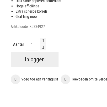
Duurzame papieren achterkant
Hoge efficiëntie
Extra scherpe korrels
Gaat lang mee
Artikelcode
KL334927
Aantal
Inloggen
Voeg toe aan verlanglijst
Toevoegen om te vergel