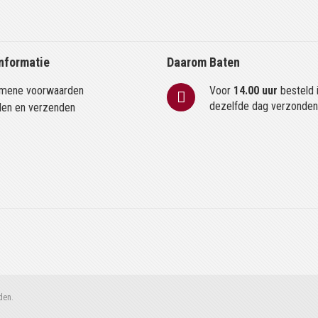
nformatie
Daarom Baten
mene voorwaarden
Voor
14.00 uur
besteld 
dezelfde dag verzonde
len en verzenden
den.