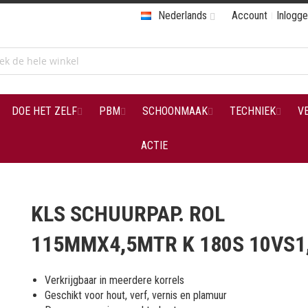
Nederlands
Account
Inlogg
DOE HET ZELF
PBM
SCHOONMAAK
TECHNIEK
V
ACTIE
KLS SCHUURPAP. ROL
115MMX4,5MTR K 180S 10VS1
Verkrijgbaar in meerdere korrels
Geschikt voor hout, verf, vernis en plamuur