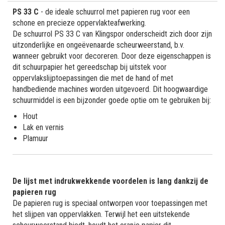
PS 33 C
- de ideale schuurrol met papieren rug voor een
schone en precieze oppervlakteafwerking.
De schuurrol PS 33 C van Klingspor onderscheidt zich door zijn
uitzonderlijke en ongeëvenaarde scheurweerstand, b.v.
wanneer gebruikt voor decoreren. Door deze eigenschappen is
dit schuurpapier het gereedschap bij uitstek voor
oppervlakslijptoepassingen die met de hand of met
handbediende machines worden uitgevoerd. Dit hoogwaardige
schuurmiddel is een bijzonder goede optie om te gebruiken bij:
Hout
Lak en vernis
Plamuur
De lijst met indrukwekkende voordelen is lang dankzij de
papieren rug
De papieren rug is speciaal ontworpen voor toepassingen met
het slijpen van oppervlakken. Terwijl het een uitstekende