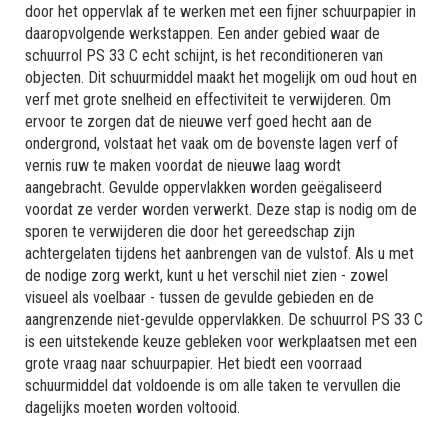
door het oppervlak af te werken met een fijner schuurpapier in
daaropvolgende werkstappen. Een ander gebied waar de
schuurrol PS 33 C echt schijnt, is het reconditioneren van
objecten. Dit schuurmiddel maakt het mogelijk om oud hout en
verf met grote snelheid en effectiviteit te verwijderen. Om
ervoor te zorgen dat de nieuwe verf goed hecht aan de
ondergrond, volstaat het vaak om de bovenste lagen verf of
vernis ruw te maken voordat de nieuwe laag wordt
aangebracht. Gevulde oppervlakken worden geëgaliseerd
voordat ze verder worden verwerkt. Deze stap is nodig om de
sporen te verwijderen die door het gereedschap zijn
achtergelaten tijdens het aanbrengen van de vulstof. Als u met
de nodige zorg werkt, kunt u het verschil niet zien - zowel
visueel als voelbaar - tussen de gevulde gebieden en de
aangrenzende niet-gevulde oppervlakken. De schuurrol PS 33 C
is een uitstekende keuze gebleken voor werkplaatsen met een
grote vraag naar schuurpapier. Het biedt een voorraad
schuurmiddel dat voldoende is om alle taken te vervullen die
dagelijks moeten worden voltooid.