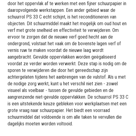
door het oppervlak af te werken met een fijner schuurpapier in
daaropvolgende werkstappen. Een ander gebied waar de
schuurrol PS 33 C echt schijnt, is het reconditioneren van
objecten. Dit schuurmiddel maakt het mogelijk om oud hout en
verf met grote snelheid en effectiviteit te verwijderen. Om
ervoor te zorgen dat de nieuwe verf goed hecht aan de
ondergrond, volstaat het vaak om de bovenste lagen verf of
vernis ruw te maken voordat de nieuwe laag wordt
aangebracht. Gevulde oppervlakken worden geëgaliseerd
voordat ze verder worden verwerkt. Deze stap is nodig om de
sporen te verwijderen die door het gereedschap zijn
achtergelaten tijdens het aanbrengen van de vulstof. Als u met
de nodige zorg werkt, kunt u het verschil niet zien - zowel
visueel als voelbaar - tussen de gevulde gebieden en de
aangrenzende niet-gevulde oppervlakken. De schuurrol PS 33 C
is een uitstekende keuze gebleken voor werkplaatsen met een
grote vraag naar schuurpapier. Het biedt een voorraad
schuurmiddel dat voldoende is om alle taken te vervullen die
dagelijks moeten worden voltooid.