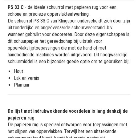
PS 33 C
- de ideale schuurrol met papieren rug voor een
schone en precieze oppervlakteafwerking.
De schuurrol PS 33 C van Klingspor onderscheidt zich door zijn
uitzonderlijke en ongeëvenaarde scheurweerstand, b.v.
wanneer gebruikt voor decoreren. Door deze eigenschappen is
dit schuurpapier het gereedschap bij uitstek voor
oppervlakslijptoepassingen die met de hand of met
handbediende machines worden uitgevoerd. Dit hoogwaardige
schuurmiddel is een bijzonder goede optie om te gebruiken bij:
Hout
Lak en vernis
Plamuur
De lijst met indrukwekkende voordelen is lang dankzij de
papieren rug
De papieren rug is speciaal ontworpen voor toepassingen met
het slijpen van oppervlakken. Terwijl het een uitstekende