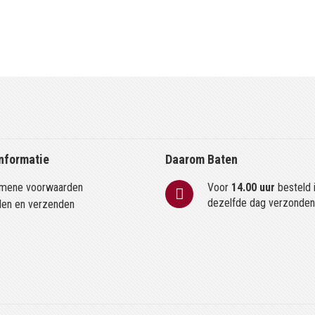
nformatie
Daarom Baten
mene voorwaarden
Voor
14.00 uur
besteld 
dezelfde dag verzonde
len en verzenden