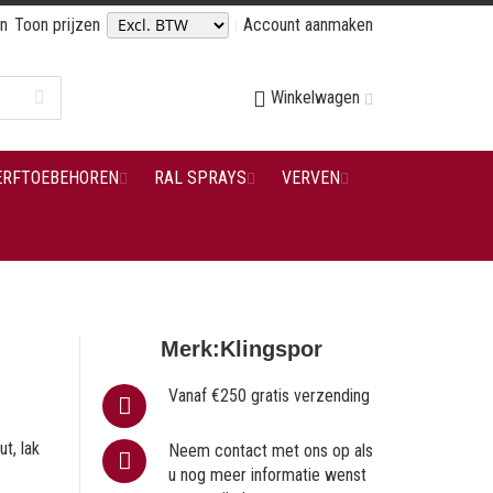
en
Toon prijzen
Account aanmaken
Winkelwagen
ERFTOEBEHOREN
RAL SPRAYS
VERVEN
Merk:
Klingspor
Vanaf €250 gratis verzending
t, lak
Neem contact met ons op als
u nog meer informatie wenst