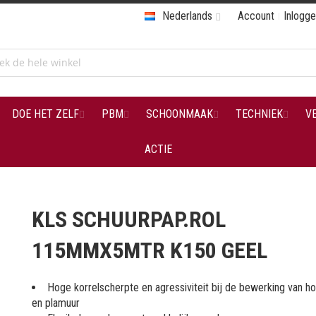
Nederlands
Account
Inlogg
DOE HET ZELF
PBM
SCHOONMAAK
TECHNIEK
V
ACTIE
KLS SCHUURPAP.ROL
115MMX5MTR K150 GEEL
Hoge korrelscherpte en agressiviteit bij de bewerking van hou
en plamuur