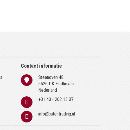
Contact informatie
is
Steenoven 48
n
5626 DK Eindhoven
Nederland
+31 40 - 262 13 07
info@batentrading.nl