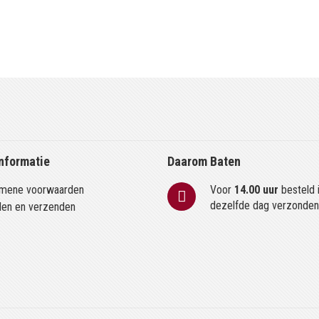
nformatie
Daarom Baten
mene voorwaarden
Voor
14.00 uur
besteld 
dezelfde dag verzonde
len en verzenden