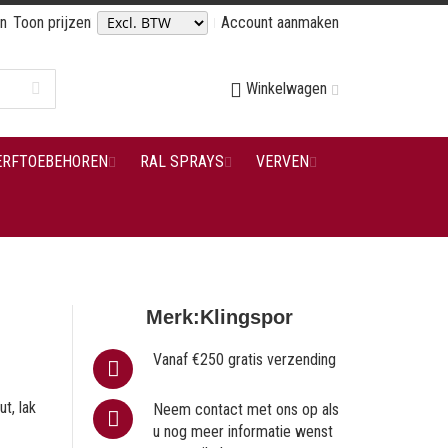
en
Toon prijzen
Account aanmaken
Winkelwagen
ERFTOEBEHOREN
RAL SPRAYS
VERVEN
Merk:
Klingspor
Vanaf €250 gratis verzending
t, lak
Neem contact met ons op als
u nog meer informatie wenst