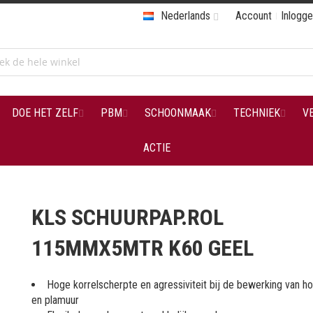
Nederlands
Account
Inlogg
DOE HET ZELF
PBM
SCHOONMAAK
TECHNIEK
V
ACTIE
KLS SCHUURPAP.ROL
115MMX5MTR K60 GEEL
Hoge korrelscherpte en agressiviteit bij de bewerking van hou
en plamuur