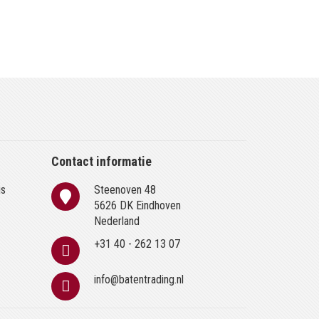
Contact informatie
is
Steenoven 48
n
5626 DK Eindhoven
Nederland
+31 40 - 262 13 07
info@batentrading.nl