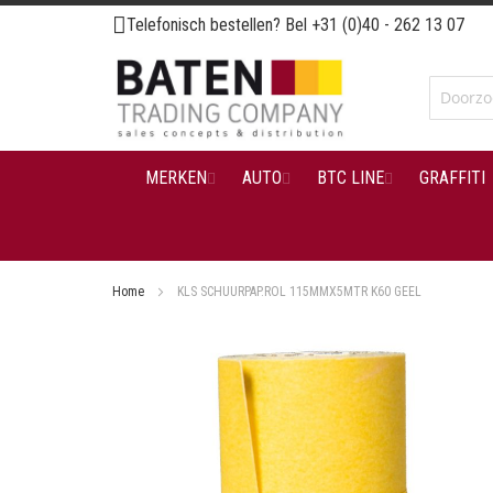
Ga
Telefonisch bestellen? Bel
+31 (0)40 - 262 13 07
naar
de
inhoud
MERKEN
AUTO
BTC LINE
GRAFFITI
Home
KLS SCHUURPAP.ROL 115MMX5MTR K60 GEEL
Ga
naar
het
einde
van
de
afbeeldingen-