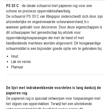
PS 33 C
- de ideale schuurrol met papieren rug voor een
schone en precieze oppervlakteafwerking.
De schuurrol PS 33 C van Klingspor onderscheidt zich door zijn
uitzonderlijke en ongeëvenaarde scheurweerstand, b.v.
wanneer gebruikt voor decoreren. Door deze eigenschappen is
dit schuurpapier het gereedschap bij uitstek voor
oppervlakslijptoepassingen die met de hand of met
handbediende machines worden uitgevoerd. Dit hoogwaardige
schuurmiddel is een bijzonder goede optie om te gebruiken bij:
Hout
Lak en vernis
Plamuur
De lijst met indrukwekkende voordelen is lang dankzij de
papieren rug
De papieren rug is speciaal ontworpen voor toepassingen met
het slijpen van oppervlakken. Terwijl het een uitstekende