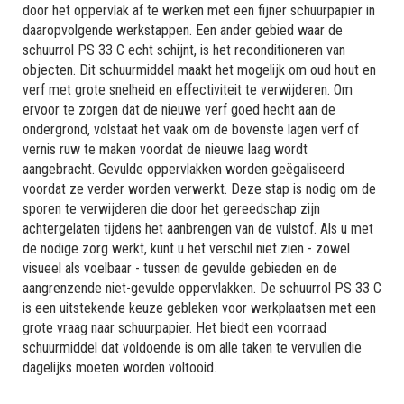
door het oppervlak af te werken met een fijner schuurpapier in
daaropvolgende werkstappen. Een ander gebied waar de
schuurrol PS 33 C echt schijnt, is het reconditioneren van
objecten. Dit schuurmiddel maakt het mogelijk om oud hout en
verf met grote snelheid en effectiviteit te verwijderen. Om
ervoor te zorgen dat de nieuwe verf goed hecht aan de
ondergrond, volstaat het vaak om de bovenste lagen verf of
vernis ruw te maken voordat de nieuwe laag wordt
aangebracht. Gevulde oppervlakken worden geëgaliseerd
voordat ze verder worden verwerkt. Deze stap is nodig om de
sporen te verwijderen die door het gereedschap zijn
achtergelaten tijdens het aanbrengen van de vulstof. Als u met
de nodige zorg werkt, kunt u het verschil niet zien - zowel
visueel als voelbaar - tussen de gevulde gebieden en de
aangrenzende niet-gevulde oppervlakken. De schuurrol PS 33 C
is een uitstekende keuze gebleken voor werkplaatsen met een
grote vraag naar schuurpapier. Het biedt een voorraad
schuurmiddel dat voldoende is om alle taken te vervullen die
dagelijks moeten worden voltooid.