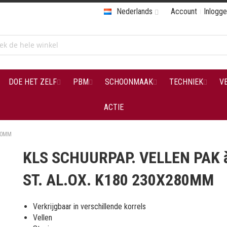
Nederlands
Account
Inlogg
DOE HET ZELF
PBM
SCHOONMAAK
TECHNIEK
V
ACTIE
280MM
KLS SCHUURPAP. VELLEN PAK 
ST. AL.OX. K180 230X280MM
Verkrijgbaar in verschillende korrels
Vellen