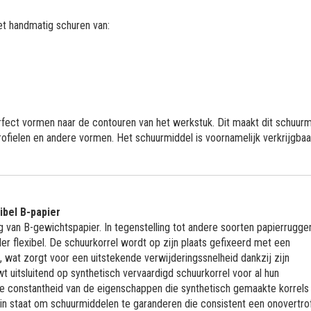
et handmatig schuren van:
rfect vormen naar de contouren van het werkstuk. Dit maakt dit schuur
ofielen en andere vormen. Het schuurmiddel is voornamelijk verkrijgbaa
ibel B-papier
 van B-gewichtspapier. In tegenstelling tot andere soorten papierruggen
er flexibel. De schuurkorrel wordt op zijn plaats gefixeerd met een
, wat zorgt voor een uitstekende verwijderingssnelheid dankzij zijn
t uitsluitend op synthetisch vervaardigd schuurkorrel voor al hun
de constantheid van de eigenschappen die synthetisch gemaakte korrels
f in staat om schuurmiddelen te garanderen die consistent een onovertro