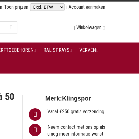
en
Toon prijzen
Account aanmaken
Winkelwagen
ERFTOEBEHOREN
RAL SPRAYS
VERVEN
à 50
Merk:
Klingspor
Vanaf €250 gratis verzending
Neem contact met ons op als
u nog meer informatie wenst