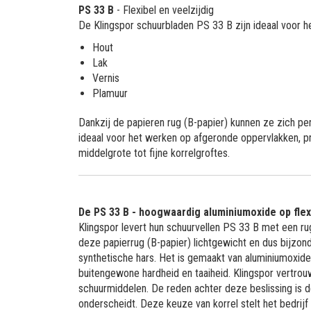
PS 33 B
- Flexibel en veelzijdig
De Klingspor schuurbladen PS 33 B zijn ideaal voor h
Hout
Lak
Vernis
Plamuur
Dankzij de papieren rug (B-papier) kunnen ze zich pe
ideaal voor het werken op afgeronde oppervlakken, pr
middelgrote tot fijne korrelgroftes.
De PS 33 B - hoogwaardig aluminiumoxide op flex
Klingspor levert hun schuurvellen PS 33 B met een rug
deze papierrug (B-papier) lichtgewicht en dus bijzond
synthetische hars. Het is gemaakt van aluminiumoxide
buitengewone hardheid en taaiheid. Klingspor vertrouw
schuurmiddelen. De reden achter deze beslissing is 
onderscheidt. Deze keuze van korrel stelt het bedrij