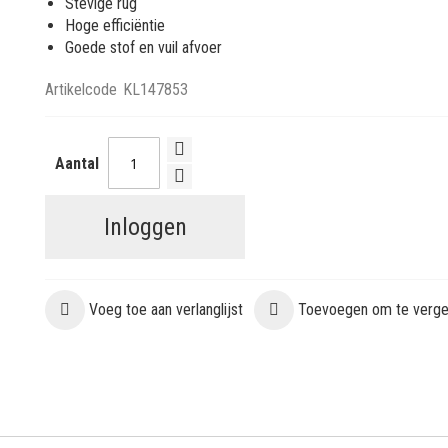
Stevige rug
Hoge efficiëntie
Goede stof en vuil afvoer
Artikelcode
KL147853
Aantal
Inloggen
Voeg toe aan verlanglijst
Toevoegen om te vergel