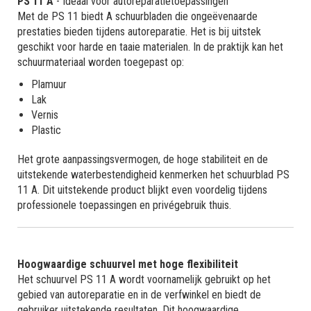
PS 11 A
- Ideaal voor autoreparatietoepassingen
Met de PS 11 biedt A schuurbladen die ongeëvenaarde
prestaties bieden tijdens autoreparatie. Het is bij uitstek
geschikt voor harde en taaie materialen. In de praktijk kan het
schuurmateriaal worden toegepast op:
Plamuur
Lak
Vernis
Plastic
Het grote aanpassingsvermogen, de hoge stabiliteit en de
uitstekende waterbestendigheid kenmerken het schuurblad PS
11 A. Dit uitstekende product blijkt even voordelig tijdens
professionele toepassingen en privégebruik thuis.
Hoogwaardige schuurvel met hoge flexibiliteit
Het schuurvel PS 11 A wordt voornamelijk gebruikt op het
gebied van autoreparatie en in de verfwinkel en biedt de
gebruiker uitstekende resultaten. Dit hoogwaardige