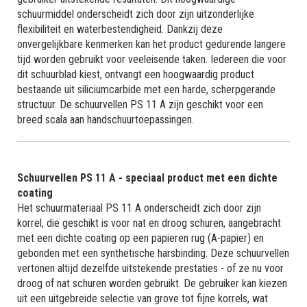
schuurmiddel onderscheidt zich door zijn uitzonderlijke
flexibiliteit en waterbestendigheid. Dankzij deze
onvergelijkbare kenmerken kan het product gedurende langere
tijd worden gebruikt voor veeleisende taken. Iedereen die voor
dit schuurblad kiest, ontvangt een hoogwaardig product
bestaande uit siliciumcarbide met een harde, scherpgerande
structuur. De schuurvellen PS 11 A zijn geschikt voor een
breed scala aan handschuurtoepassingen.
Schuurvellen PS 11 A - speciaal product met een dichte
coating
Het schuurmateriaal PS 11 A onderscheidt zich door zijn
korrel, die geschikt is voor nat en droog schuren, aangebracht
met een dichte coating op een papieren rug (A-papier) en
gebonden met een synthetische harsbinding. Deze schuurvellen
vertonen altijd dezelfde uitstekende prestaties - of ze nu voor
droog of nat schuren worden gebruikt. De gebruiker kan kiezen
uit een uitgebreide selectie van grove tot fijne korrels, wat