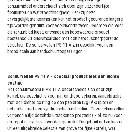
schuurmiddel onderscheidt zich door zijn uitzonderlijke
flexibiliteit en waterbestendigheid. Dankzij deze
onvergelijkbare kenmerken kan het product gedurende langere
tijd worden gebruikt voor veeleisende taken. Iedereen die voor
dit schuurblad kiest, ontvangt een hoogwaardig product
bestaande uit siliciumcarbide met een harde, scherpgerande
structuur. De schuurvellen PS 11 A zijn geschikt voor een
breed scala aan handschuurtoepassingen.
Schuurvellen PS 11 A - speciaal product met een dichte
coating
Het schuurmateriaal PS 11 A onderscheidt zich door zijn
korrel, die geschikt is voor nat en droog schuren, aangebracht
met een dichte coating op een papieren rug (A-papier) en
gebonden met een synthetische harsbinding. Deze schuurvellen
vertonen altijd dezelfde uitstekende prestaties - of ze nu voor
droog of nat schuren worden gebruikt. De gebruiker kan kiezen
uit een uitgebreide selectie van grove tot fijne korrels, wat