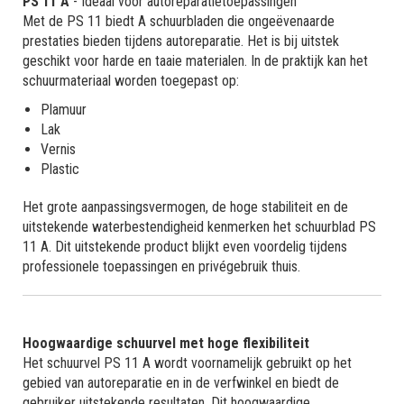
PS 11 A
- Ideaal voor autoreparatietoepassingen
Met de PS 11 biedt A schuurbladen die ongeëvenaarde
prestaties bieden tijdens autoreparatie. Het is bij uitstek
geschikt voor harde en taaie materialen. In de praktijk kan het
schuurmateriaal worden toegepast op:
Plamuur
Lak
Vernis
Plastic
Het grote aanpassingsvermogen, de hoge stabiliteit en de
uitstekende waterbestendigheid kenmerken het schuurblad PS
11 A. Dit uitstekende product blijkt even voordelig tijdens
professionele toepassingen en privégebruik thuis.
Hoogwaardige schuurvel met hoge flexibiliteit
Het schuurvel PS 11 A wordt voornamelijk gebruikt op het
gebied van autoreparatie en in de verfwinkel en biedt de
gebruiker uitstekende resultaten. Dit hoogwaardige