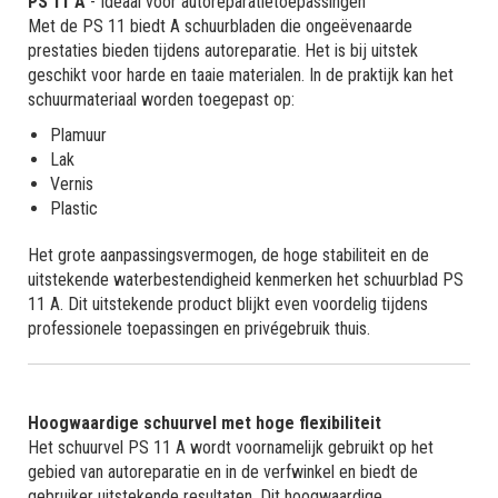
PS 11 A
- Ideaal voor autoreparatietoepassingen
Met de PS 11 biedt A schuurbladen die ongeëvenaarde
prestaties bieden tijdens autoreparatie. Het is bij uitstek
geschikt voor harde en taaie materialen. In de praktijk kan het
schuurmateriaal worden toegepast op:
Plamuur
Lak
Vernis
Plastic
Het grote aanpassingsvermogen, de hoge stabiliteit en de
uitstekende waterbestendigheid kenmerken het schuurblad PS
11 A. Dit uitstekende product blijkt even voordelig tijdens
professionele toepassingen en privégebruik thuis.
Hoogwaardige schuurvel met hoge flexibiliteit
Het schuurvel PS 11 A wordt voornamelijk gebruikt op het
gebied van autoreparatie en in de verfwinkel en biedt de
gebruiker uitstekende resultaten. Dit hoogwaardige