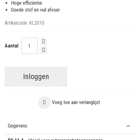
Hoge efficiëntie
Goede stof en vuil afvoer
Artikelcode
KL2010
Aantal
Inloggen
Voeg toe aan verlanglijst
Gegevens