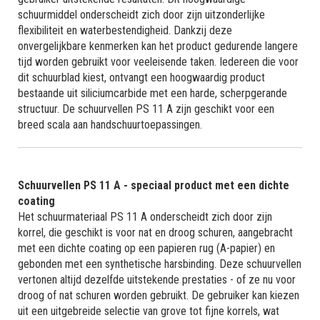
schuurmiddel onderscheidt zich door zijn uitzonderlijke
flexibiliteit en waterbestendigheid. Dankzij deze
onvergelijkbare kenmerken kan het product gedurende langere
tijd worden gebruikt voor veeleisende taken. Iedereen die voor
dit schuurblad kiest, ontvangt een hoogwaardig product
bestaande uit siliciumcarbide met een harde, scherpgerande
structuur. De schuurvellen PS 11 A zijn geschikt voor een
breed scala aan handschuurtoepassingen.
Schuurvellen PS 11 A - speciaal product met een dichte
coating
Het schuurmateriaal PS 11 A onderscheidt zich door zijn
korrel, die geschikt is voor nat en droog schuren, aangebracht
met een dichte coating op een papieren rug (A-papier) en
gebonden met een synthetische harsbinding. Deze schuurvellen
vertonen altijd dezelfde uitstekende prestaties - of ze nu voor
droog of nat schuren worden gebruikt. De gebruiker kan kiezen
uit een uitgebreide selectie van grove tot fijne korrels, wat