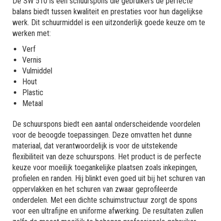
De SW 510 is een schuurspons die gebruikers de perfecte
balans biedt tussen kwaliteit en prestaties voor hun dagelijkse
werk. Dit schuurmiddel is een uitzonderlijk goede keuze om te
werken met:
Verf
Vernis
Vulmiddel
Hout
Plastic
Metaal
De schuurspons biedt een aantal onderscheidende voordelen
voor de beoogde toepassingen. Deze omvatten het dunne
materiaal, dat verantwoordelijk is voor de uitstekende
flexibiliteit van deze schuurspons. Het product is de perfecte
keuze voor moeilijk toegankelijke plaatsen zoals inkepingen,
profielen en randen. Hij blinkt even goed uit bij het schuren van
oppervlakken en het schuren van zwaar geprofileerde
onderdelen. Met een dichte schuimstructuur zorgt de spons
voor een ultrafijne en uniforme afwerking. De resultaten zullen