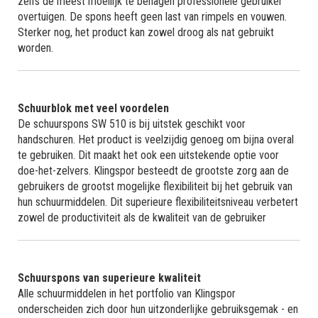
zelfs de meest moeilijk te behagen professionele gebruiker
overtuigen. De spons heeft geen last van rimpels en vouwen.
Sterker nog, het product kan zowel droog als nat gebruikt
worden.
Schuurblok met veel voordelen
De schuurspons SW 510 is bij uitstek geschikt voor
handschuren. Het product is veelzijdig genoeg om bijna overal
te gebruiken. Dit maakt het ook een uitstekende optie voor
doe-het-zelvers. Klingspor besteedt de grootste zorg aan de
gebruikers de grootst mogelijke flexibiliteit bij het gebruik van
hun schuurmiddelen. Dit superieure flexibiliteitsniveau verbetert
zowel de productiviteit als de kwaliteit van de gebruiker
Schuurspons van superieure kwaliteit
Alle schuurmiddelen in het portfolio van Klingspor
onderscheiden zich door hun uitzonderlijke gebruiksgemak - en