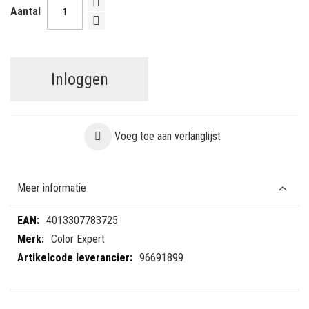
Aantal
Inloggen
Voeg toe aan verlanglijst
Meer informatie
Meer
4013307783725
informatie
Color Expert
96691899