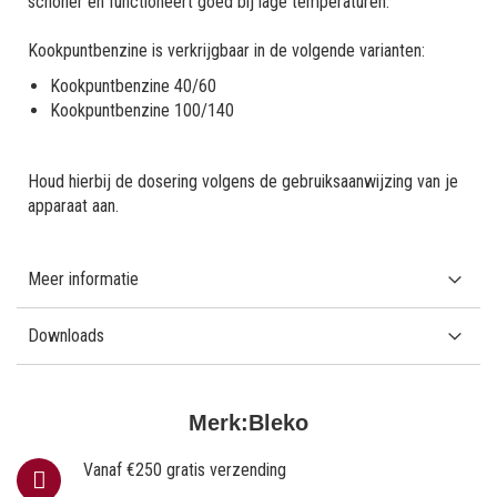
schoner en functioneert goed bij lage temperaturen.
Kookpuntbenzine is verkrijgbaar in de volgende varianten:
Kookpuntbenzine 40/60
Kookpuntbenzine 100/140
Houd hierbij de dosering volgens de gebruiksaanwijzing van je
apparaat aan.
Meer informatie
Downloads
Merk:
Bleko
Vanaf €250 gratis verzending