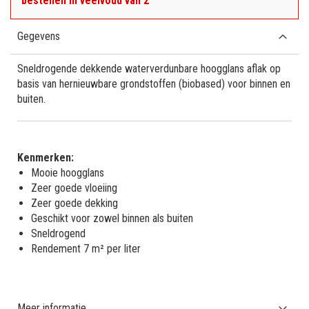
bestellen in veelvoud van 2
Gegevens
Sneldrogende dekkende waterverdunbare hoogglans aflak op
basis van hernieuwbare grondstoffen (biobased) voor binnen en
buiten.
Kenmerken:
Mooie hoogglans
Zeer goede vloeiing
Zeer goede dekking
Geschikt voor zowel binnen als buiten
Sneldrogend
Rendement 7 m² per liter
Meer informatie