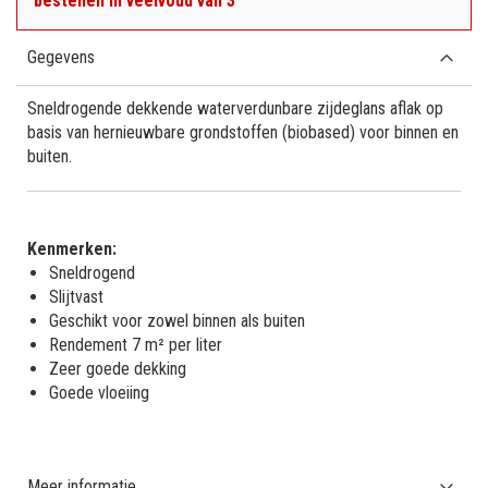
bestellen in veelvoud van 3
Gegevens
Sneldrogende dekkende waterverdunbare zijdeglans aflak op
basis van hernieuwbare grondstoffen (biobased) voor binnen en
buiten.
Kenmerken:
Sneldrogend
Slijtvast
Geschikt voor zowel binnen als buiten
Rendement 7 m² per liter
Zeer goede dekking
Goede vloeiing
Meer informatie