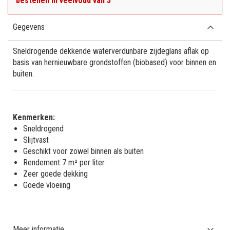
bestellen in veelvoud van 3
Gegevens
Sneldrogende dekkende waterverdunbare zijdeglans aflak op
basis van hernieuwbare grondstoffen (biobased) voor binnen en
buiten.
Kenmerken:
Sneldrogend
Slijtvast
Geschikt voor zowel binnen als buiten
Rendement 7 m² per liter
Zeer goede dekking
Goede vloeiing
Meer informatie