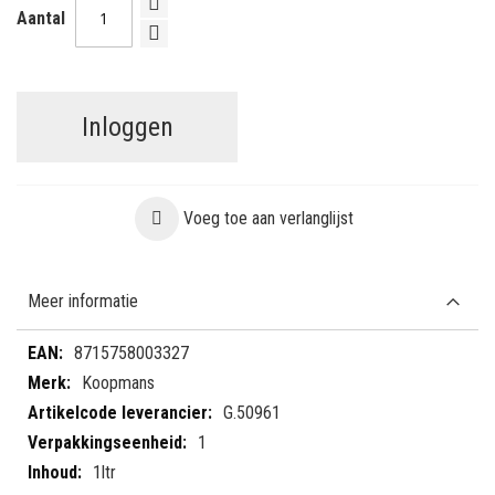
Aantal
Inloggen
Voeg toe aan verlanglijst
Meer informatie
Meer
8715758003327
informatie
Koopmans
G.50961
1
1ltr