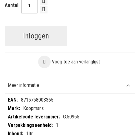
Aantal
Inloggen
Voeg toe aan verlanglijst
Meer informatie
Meer
8715758003365
informatie
Koopmans
G.50965
1
1ltr