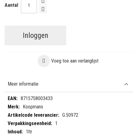
Aantal
Inloggen
Voeg toe aan verlanglijst
Meer informatie
Meer
8715758003433
informatie
Koopmans
G.50972
1
1ltr