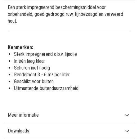
Een sterk impregnerend beschermingsmiddel voor
onbehandeld, goed gedroogd ruw, fijnbezaagd en verweerd
hout.
Kenmerken:
Sterk impregnerend o.b.v. lijnolie
In één laag klaar
Schuren niet nodig
Rendement 3 - 6 m² per liter
Geschikt voor buiten
Uitmuntende buitenduurzaamheid
Meer informatie
Downloads