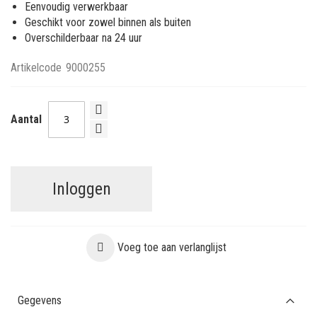
Eenvoudig verwerkbaar
Geschikt voor zowel binnen als buiten
Overschilderbaar na 24 uur
Artikelcode
9000255
Aantal
Inloggen
Voeg toe aan verlanglijst
Gegevens