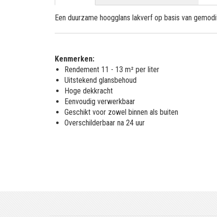
Een duurzame hoogglans lakverf op basis van gemodif
Kenmerken:
Rendement 11 - 13 m² per liter
Uitstekend glansbehoud
Hoge dekkracht
Eenvoudig verwerkbaar
Geschikt voor zowel binnen als buiten
Overschilderbaar na 24 uur