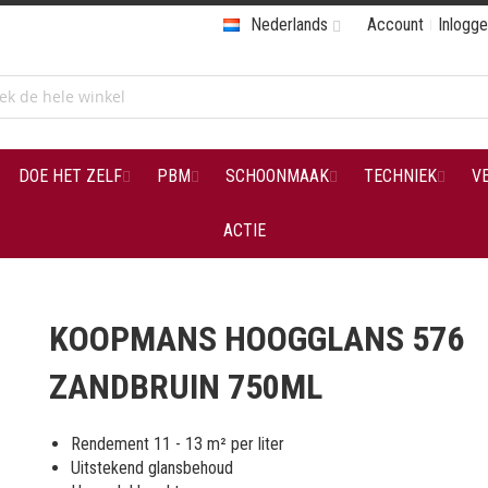
Nederlands
Account
Inlogg
DOE HET ZELF
PBM
SCHOONMAAK
TECHNIEK
V
ACTIE
KOOPMANS HOOGGLANS 576
ZANDBRUIN 750ML
Rendement 11 - 13 m² per liter
Uitstekend glansbehoud