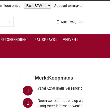
en
Toon prijzen
Account aanmaken
Winkelwagen
ERFTOEBEHOREN
RAL SPRAYS
VERVEN
Merk:
Koopmans
Vanaf €250 gratis verzending
Neem contact met ons op als
u nog meer informatie wenst