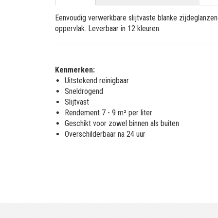
Eenvoudig verwerkbare slijtvaste blanke zijdeglanz
oppervlak. Leverbaar in 12 kleuren.
Kenmerken:
Uitstekend reinigbaar
Sneldrogend
Slijtvast
Rendement 7 - 9 m² per liter
Geschikt voor zowel binnen als buiten
Overschilderbaar na 24 uur