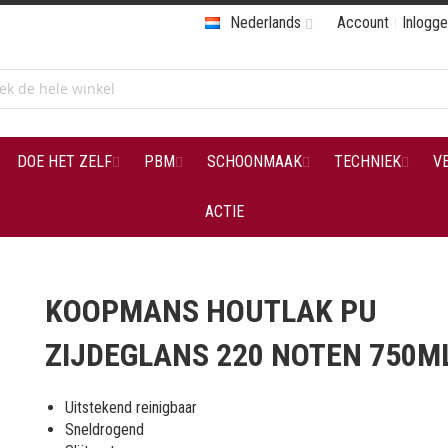
Nederlands
Account
Inlogg
DOE HET ZELF
PBM
SCHOONMAAK
TECHNIEK
V
ACTIE
KOOPMANS HOUTLAK PU
ZIJDEGLANS 220 NOTEN 750M
Uitstekend reinigbaar
Sneldrogend