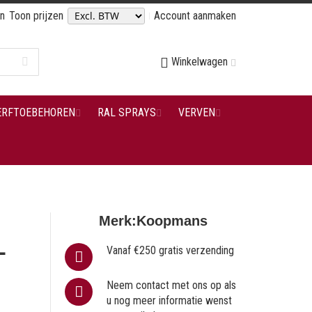
en
Toon prijzen
Account aanmaken
Winkelwagen
ERFTOEBEHOREN
RAL SPRAYS
VERVEN
Merk:
Koopmans
L
Vanaf €250 gratis verzending
Neem contact met ons op als
u nog meer informatie wenst