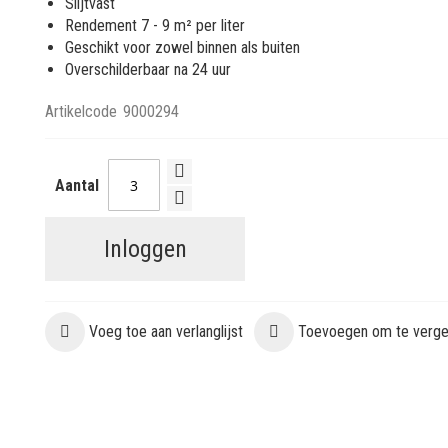
Slijtvast
Rendement 7 - 9 m² per liter
Geschikt voor zowel binnen als buiten
Overschilderbaar na 24 uur
Artikelcode
9000294
Aantal
Inloggen
Voeg toe aan verlanglijst
Toevoegen om te vergel