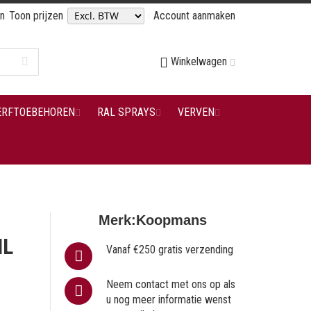
en
Toon prijzen
Account aanmaken
Winkelwagen
ERFTOEBEHOREN
RAL SPRAYS
VERVEN
Merk:
Koopmans
ML
Vanaf €250 gratis verzending
Neem contact met ons op als
u nog meer informatie wenst