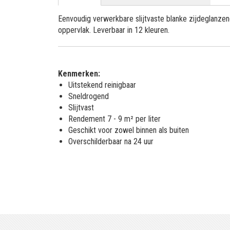
Eenvoudig verwerkbare slijtvaste blanke zijdeglanz
oppervlak. Leverbaar in 12 kleuren.
Kenmerken:
Uitstekend reinigbaar
Sneldrogend
Slijtvast
Rendement 7 - 9 m² per liter
Geschikt voor zowel binnen als buiten
Overschilderbaar na 24 uur