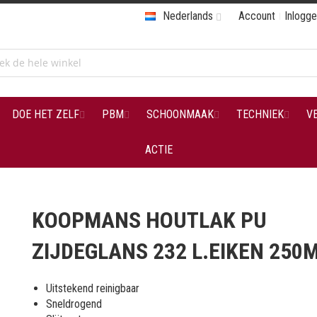
Nederlands
Account
Inlogg
DOE HET ZELF
PBM
SCHOONMAAK
TECHNIEK
V
ACTIE
KOOPMANS HOUTLAK PU
ZIJDEGLANS 232 L.EIKEN 250
Uitstekend reinigbaar
Sneldrogend