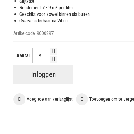
Slijtvast
Rendement 7 - 9 m² per liter
Geschikt voor zowel binnen als buiten
Overschilderbaar na 24 uur
Artikelcode
9000297
Aantal
Inloggen
Voeg toe aan verlanglijst
Toevoegen om te vergel