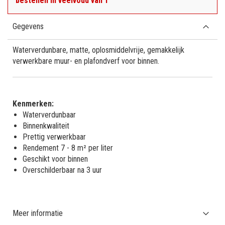
bestellen in veelvoud van 1
Gegevens
Waterverdunbare, matte, oplosmiddelvrije, gemakkelijk
verwerkbare muur- en plafondverf voor binnen.
Kenmerken:
Waterverdunbaar
Binnenkwaliteit
Prettig verwerkbaar
Rendement 7 - 8 m² per liter
Geschikt voor binnen
Overschilderbaar na 3 uur
Meer informatie