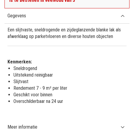
is te bestellen in veelvoud van 3
Gegevens
Een slijtvaste, sneldrogende en zijdeglanzende blanke lak als
afwerklaag op parketvloeren en diverse houten objecten
Kenmerken:
Sneldrogend
Uitstekend reinigbaar
Slijtvast
Rendement 7 - 9 m² per liter
Geschikt voor binnen
Overschilderbaar na 24 uur
Meer informatie