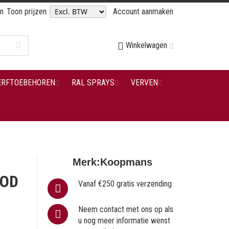
en
Toon prijzen
Account aanmaken
Winkelwagen
ERFTOEBEHOREN
RAL SPRAYS
VERVEN
Merk:
Koopmans
OOD
Vanaf €250 gratis verzending
Neem contact met ons op als
u nog meer informatie wenst