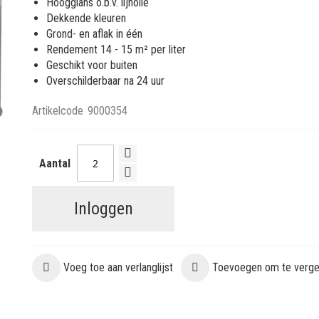
Hoogglans o.b.v. lijnolie
Dekkende kleuren
Grond- en aflak in één
Rendement 14 - 15 m² per liter
Geschikt voor buiten
Overschilderbaar na 24 uur
Artikelcode
9000354
Aantal
Inloggen
Voeg toe aan verlanglijst
Toevoegen om te vergel