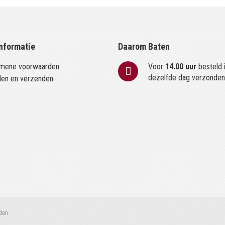
nformatie
Daarom Baten
mene voorwaarden
Voor
14.00 uur
besteld 
dezelfde dag verzonde
len en verzenden
den.