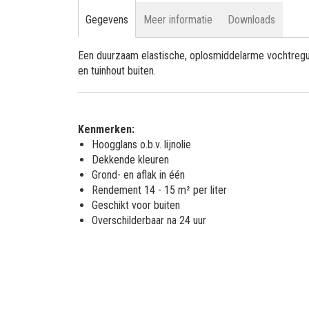
Gegevens
Meer informatie
Downloads
Een duurzaam elastische, oplosmiddelarme vochtregule
en tuinhout buiten.
Kenmerken:
Hoogglans o.b.v. lijnolie
Dekkende kleuren
Grond- en aflak in één
Rendement 14 - 15 m² per liter
Geschikt voor buiten
Overschilderbaar na 24 uur