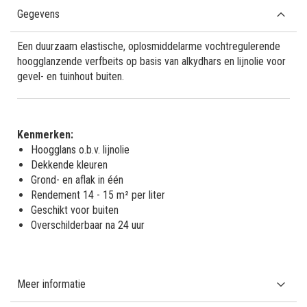
Gegevens
Een duurzaam elastische, oplosmiddelarme vochtregulerende
hoogglanzende verfbeits op basis van alkydhars en lijnolie voor
gevel- en tuinhout buiten.
Kenmerken:
Hoogglans o.b.v. lijnolie
Dekkende kleuren
Grond- en aflak in één
Rendement 14 - 15 m² per liter
Geschikt voor buiten
Overschilderbaar na 24 uur
Meer informatie