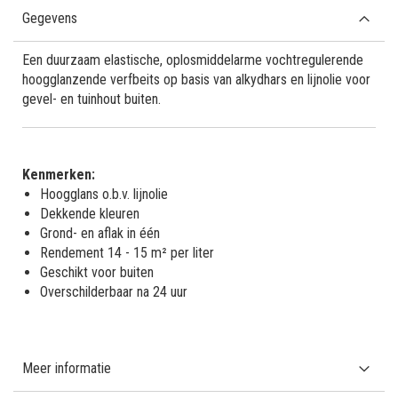
Gegevens
Een duurzaam elastische, oplosmiddelarme vochtregulerende
hoogglanzende verfbeits op basis van alkydhars en lijnolie voor
gevel- en tuinhout buiten.
Kenmerken:
Hoogglans o.b.v. lijnolie
Dekkende kleuren
Grond- en aflak in één
Rendement 14 - 15 m² per liter
Geschikt voor buiten
Overschilderbaar na 24 uur
Meer informatie