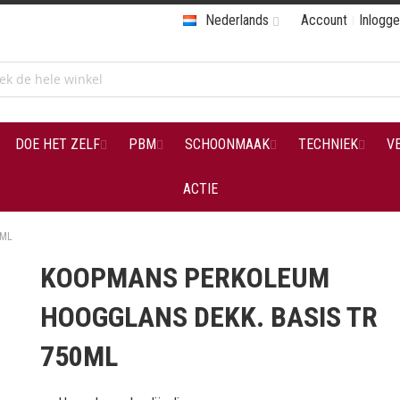
Nederlands
Account
Inlogg
DOE HET ZELF
PBM
SCHOONMAAK
TECHNIEK
V
ACTIE
0ML
KOOPMANS PERKOLEUM
HOOGGLANS DEKK. BASIS TR
750ML