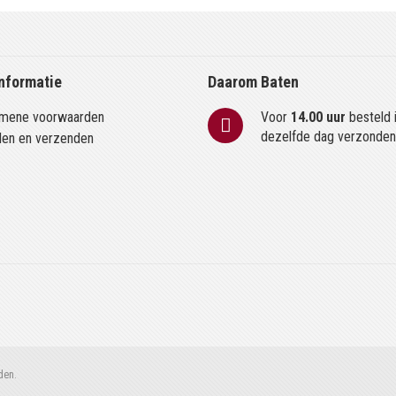
nformatie
Daarom Baten
mene voorwaarden
Voor
14.00 uur
besteld 
dezelfde dag verzonde
len en verzenden
den.