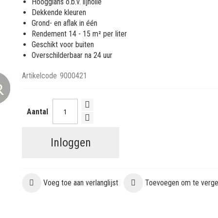
Hoogglans o.b.v. lijnolie
Dekkende kleuren
Grond- en aflak in één
Rendement 14 - 15 m² per liter
Geschikt voor buiten
Overschilderbaar na 24 uur
Artikelcode
9000421
Aantal
Inloggen
Voeg toe aan verlanglijst
Toevoegen om te vergel