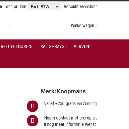
en
Toon prijzen
Account aanmaken
Winkelwagen
ERFTOEBEHOREN
RAL SPRAYS
VERVEN
Merk:
Koopmans
Vanaf €250 gratis verzending
Neem contact met ons op als
u nog meer informatie wenst