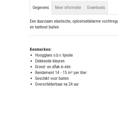
Gegevens
Meer informatie
Downloads
Een duurzaam elastische, oplosmiddelarme vochtregule
en tuinhout buiten.
Kenmerken:
Hoogglans o.b.v. lijnolie
Dekkende kleuren
Grond- en aflak in één
Rendement 14 - 15 m² per liter
Geschikt voor buiten
Overschilderbaar na 24 uur