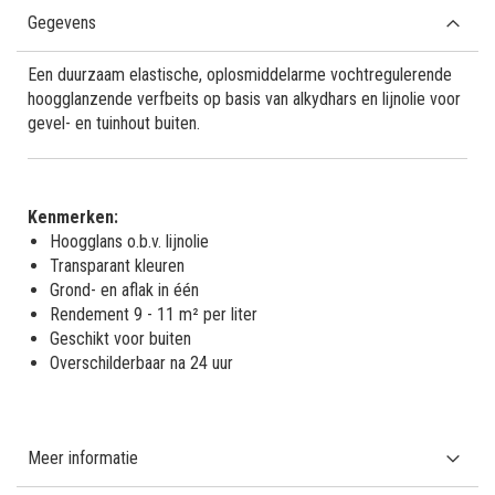
Gegevens
Een duurzaam elastische, oplosmiddelarme vochtregulerende
hoogglanzende verfbeits op basis van alkydhars en lijnolie voor
gevel- en tuinhout buiten.
Kenmerken:
Hoogglans o.b.v. lijnolie
Transparant kleuren
Grond- en aflak in één
Rendement 9 - 11 m² per liter
Geschikt voor buiten
Overschilderbaar na 24 uur
Meer informatie