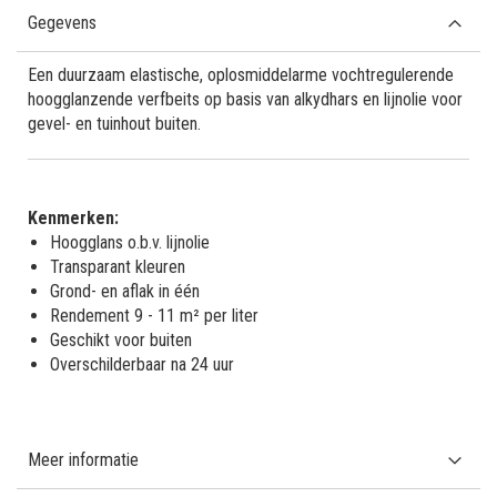
Gegevens
Een duurzaam elastische, oplosmiddelarme vochtregulerende
hoogglanzende verfbeits op basis van alkydhars en lijnolie voor
gevel- en tuinhout buiten.
Kenmerken:
Hoogglans o.b.v. lijnolie
Transparant kleuren
Grond- en aflak in één
Rendement 9 - 11 m² per liter
Geschikt voor buiten
Overschilderbaar na 24 uur
Meer informatie