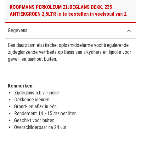
KOOPMANS PERKOLEUM ZIJDEGLANS DEKK. 235
ANTIEKGROEN 2,5LTR is te bestellen in veelvoud van 2
Gegevens
Een duurzaam elastische, oplosmiddelarme vochtregulerende
zijdeglanzende verfbeits op basis van alkydhars en lijnolie voor
gevel- en tuinhout buiten.
Kenmerken:
Zijdeglans o.b.v. lijnolie
Dekkende kleuren
Grond- en aflak in één
Rendement 14 - 15 m² per liter
Geschikt voor buiten
Overschilderbaar na 24 uur